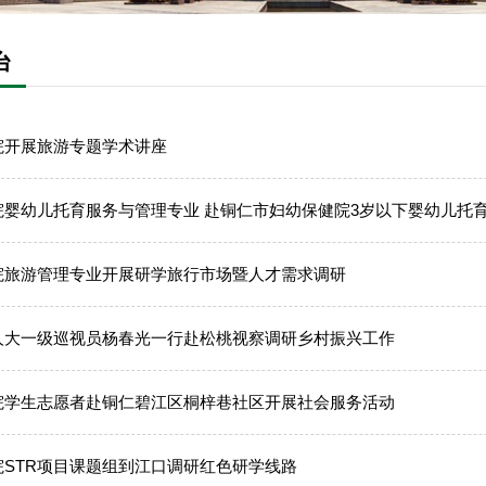
台
院开展旅游专题学术讲座
院婴幼儿托育服务与管理专业 赴铜仁市妇幼保健院3岁以下婴幼儿托
院旅游管理专业开展研学旅行市场暨人才需求调研
人大一级巡视员杨春光一行赴松桃视察调研乡村振兴工作
院学生志愿者赴铜仁碧江区桐梓巷社区开展社会服务活动
院STR项目课题组到江口调研红色研学线路