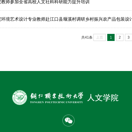
院教师参加全省高校人文社科科研能力提升培训
院环境艺术设计专业教师赴江口县堰溪村调研乡村振兴农产品包装设
上页
1
2
3
共41条