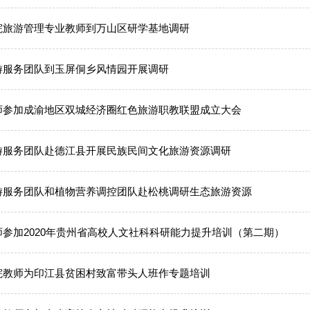
院旅游管理专业教师到万山区研学基地调研
游服务团队到玉屏侗乡风情园开展调研
师参加成渝地区双城经济圈红色旅游职教联盟成立大会
游服务团队赴德江县开展民族民间文化旅游资源调研
游服务团队和植物营养调控团队赴松桃调研生态旅游资源
师参加2020年贵州省高校人文社科科研能力提升培训（第二期）
院教师为印江县贫困村致富带头人班作专题培训