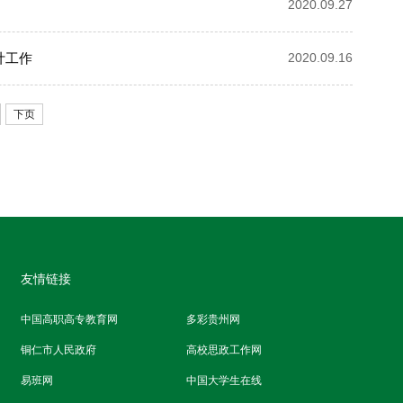
2020.09.27
计工作
2020.09.16
下页
友情链接
中国高职高专教育网
多彩贵州网
铜仁市人民政府
高校思政工作网
易班网
中国大学生在线