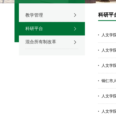
科研平
教学管理
科研平台
人文学
混合所有制改革
人文学
人文学
铜仁市
人文学
人文学